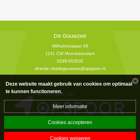
De Gouwzee
Wilhelminalaan 58
1141 CW Monnickendam
0299-653532
directie.obsdegouwzee@opspoor.nl
Deze website maakt gebruik van cookies om optimaal
te kunnen functioneren.
Meer informatie
Cookies accepteren
Privacyverklaring
|
Disclaimer
|
Sitemap
|
Powered by BasisOnline
Cookies weigeren