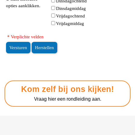
Dinsdagochtend
opties aanklikken.
Dinsdagmiddag
Vrijdagochtend
Vrijdagmiddag
* Verplichte velden
Versturen
Herstellen
Kom zelf bij ons kijken!
Vraag hier een rondleiding aan.