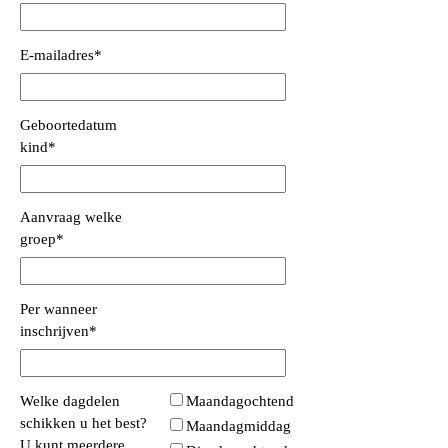
E-mailadres
*
Geboortedatum
kind
*
Aanvraag welke
groep
*
Per wanneer
inschrijven
*
Welke dagdelen
Maandagochtend
schikken u het best?
Maandagmiddag
U kunt meerdere