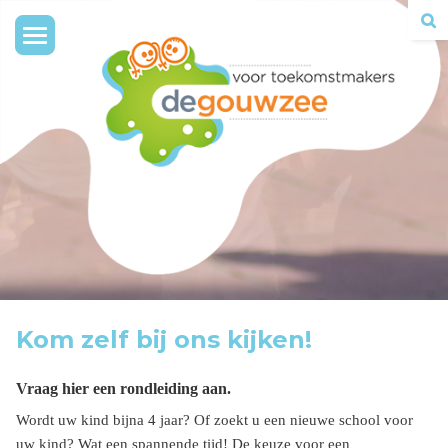
Toggle
navigation
Kom zelf bij ons kijken!
Vraag hier een rondleiding aan.
Wordt uw kind bijna 4 jaar? Of zoekt u een nieuwe school voor
uw kind? Wat een spannende tijd! De keuze voor een