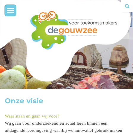
Toggle
navigation
Onze visie
Waar staan en gaan wij voor?
Wij gaan voor onderzoekend en actief leren binnen een
uitdagende leeromgeving waarbij we innovatief gebruik maken