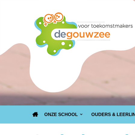
ONZE SCHOOL
OUDERS & LEERLI