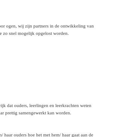
or ogen, wij zijn partners in de ontwikkeling van
e zo snel mogelijk opgelost worden.
k dat ouders, leerlingen en leerkrachten weten
jaar prettig samengewerkt kan worden.
n/ haar ouders hoe het met hem/ haar gaat aan de