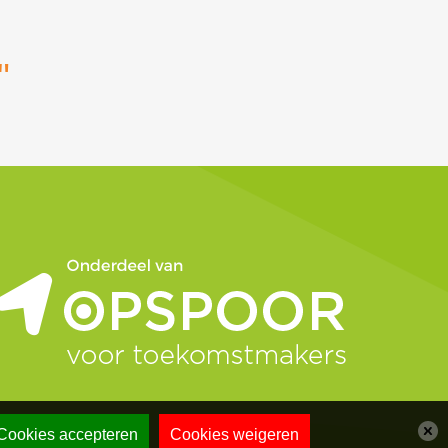
"
Cookies accepteren
Cookies weigeren