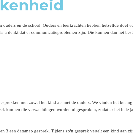
kenheid
sen ouders en de school. Ouders en leerkrachten hebben hetzelfde doel vo
ls u denkt dat er communicatieproblemen zijn. Die kunnen dan het best
prekken met zowel het kind als met de ouders. We vinden het belangrij
prek kunnen die verwachtingen worden uitgesproken, zodat er het hele 
n 3 een datamap gesprek. Tijdens zo'n gesprek vertelt een kind aan zij