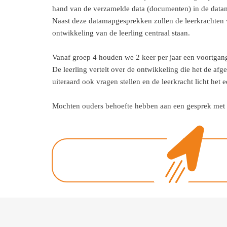
hand van de verzamelde data (documenten) in de datam
Naast deze datamapgesprekken zullen de leerkrachten v
ontwikkeling van de leerling centraal staan.
Vanaf groep 4 houden we 2 keer per jaar een voortgang
De leerling vertelt over de ontwikkeling die het de a
uiteraard ook vragen stellen en de leerkracht licht het 
Mochten ouders behoefte hebben aan een gesprek met de