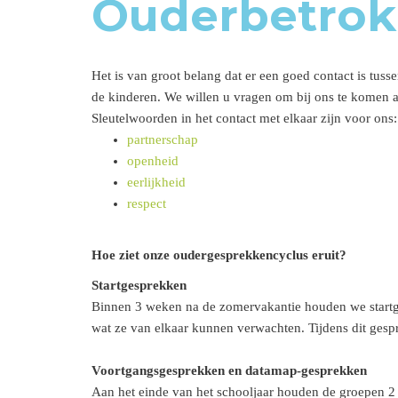
Ouderbetrok
Het is van groot belang dat er een goed contact is tus
de kinderen. We willen u vragen om bij ons te komen a
Sleutelwoorden in het contact met elkaar zijn voor ons:
partnerschap
openheid
eerlijkheid
respect
Hoe ziet onze oudergesprekkencyclus eruit?
Startgesprekken
Binnen 3 weken na de zomervakantie houden we startges
wat ze van elkaar kunnen verwachten. Tijdens dit ges
Voortgangsgesprekken en datamap-gesprekken
Aan het einde van het schooljaar houden de groepen 2 e