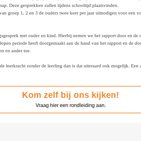
ap. Deze gesprekken zullen tijdens schooltijd plaatsvinden.
an groep 1, 2 en 3 de ouders twee keer per jaar uitnodigen voor een vo
sgesprek met ouder en kind. Hierbij nemen we het rapport door en de da
fgelopen periode heeft doorgemaakt aan de hand van het rapport en de 
een en ander toe.
 leerkracht zonder de leerling dan is dat uiteraard ook mogelijk. Een 
Kom zelf bij ons kijken!
Vraag hier een rondleiding aan.