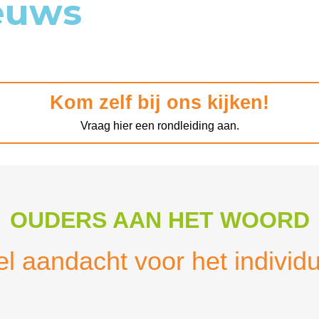
euws
Kom zelf bij ons kijken!
Vraag hier een rondleiding aan.
OUDERS AAN HET WOORD
el aandacht voor het individ