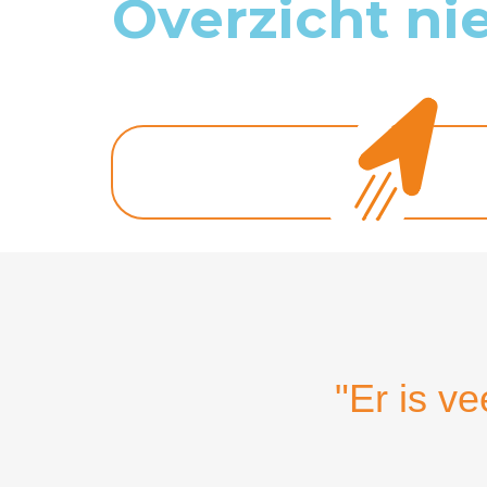
Overzicht ni
"Er is ve